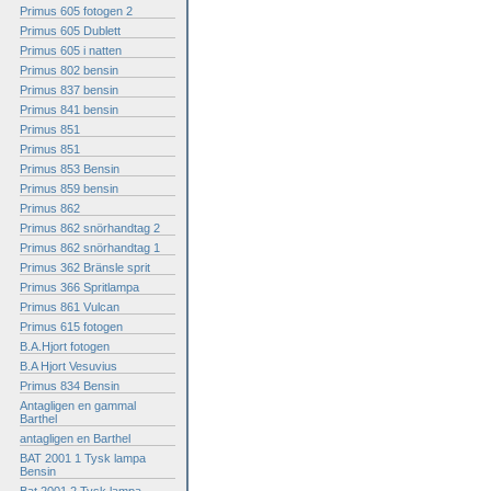
Primus 605 fotogen 2
Primus 605 Dublett
Primus 605 i natten
Primus 802 bensin
Primus 837 bensin
Primus 841 bensin
Primus 851
Primus 851
Primus 853 Bensin
Primus 859 bensin
Primus 862
Primus 862 snörhandtag 2
Primus 862 snörhandtag 1
Primus 362 Bränsle sprit
Primus 366 Spritlampa
Primus 861 Vulcan
Primus 615 fotogen
B.A.Hjort fotogen
B.A Hjort Vesuvius
Primus 834 Bensin
Antagligen en gammal
Barthel
antagligen en Barthel
BAT 2001 1 Tysk lampa
Bensin