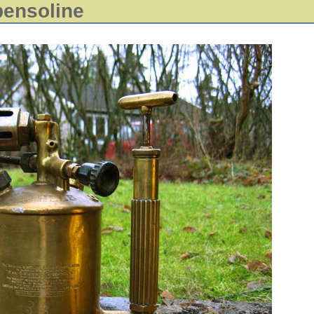
bensoline