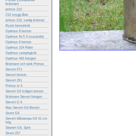
Primus 210väsande
brännare
primus 210
210 snygg låda
primus 210, vanlig brännar
Ryskt bensinkök
Optimus 8 bensin
Optimus Nr.5 S (susande)
Optimus 8 bensin
Optimus 324 Rider
Optimus campingkök
Optimus 465 fotogen
Brännare och tank Primus
Sievert 571
Sievert bensin
Sievert 251
Primus nr 5
Sievert G6 troligen bensin
Brännare Sievert fotogen
Sievert G 6
Max Sievert G6 Bensin
Sivert G6
Sievert blåslampa G8 31 cm
hög
Siewert G6. Sprit
Sivert 257