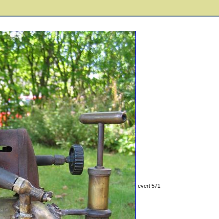
evert 571