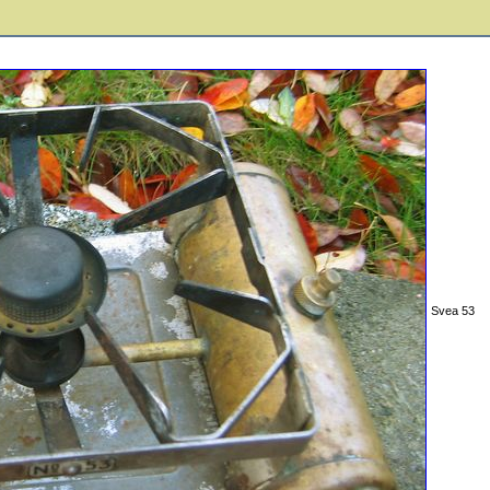
Svea 53