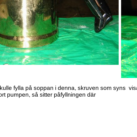
le fylla på soppan i denna, skruven som syns visade
t pumpen, så sitter påfyllningen där