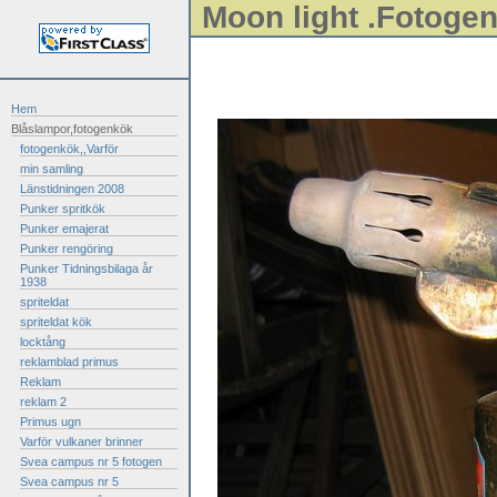
Moon light .Fotoge
Hem
Blåslampor,fotogenkök
fotogenkök,,Varför
min samling
Länstidningen 2008
Punker spritkök
Punker emajerat
Punker rengöring
Punker Tidningsbilaga år
1938
spriteldat
spriteldat kök
locktång
reklamblad primus
Reklam
reklam 2
Primus ugn
Varför vulkaner brinner
Svea campus nr 5 fotogen
Svea campus nr 5