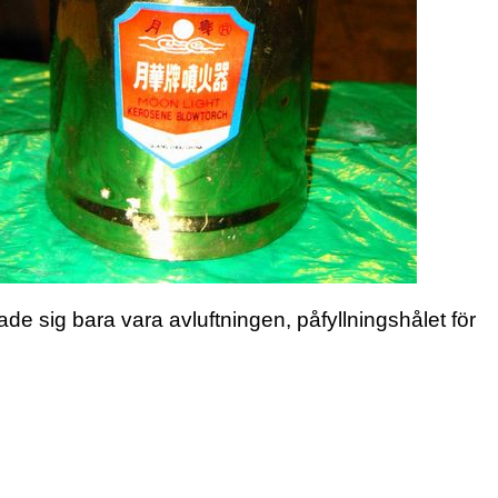
 sig bara vara avluftningen, påfyllningshålet för