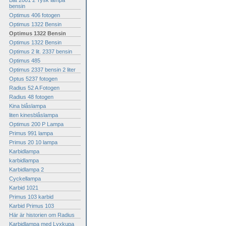
Bat 2001 2 Tysk lampa
bensin
Optimus 406 fotogen
Optimus 1322 Bensin
Optimus 1322 Bensin
Optimus 1322 Bensin
Optimus 2 lit. 2337 bensin
Optimus 485
Optimus 2337 bensin 2 liter
Optus 5237 fotogen
Radius 52 A Fotogen
Radius 48 fotogen
Kina blåslampa
liten kinesblåslampa
Optimus 200 P Lampa
Primus 991 lampa
Primus 20 10 lampa
Karbidlampa
karbidlampa
Karbidlampa 2
Cyckellampa
Karbid 1021
Primus 103 karbid
Karbid Primus 103
Här är historien om Radius
Karbidlampa med Lyxkupa