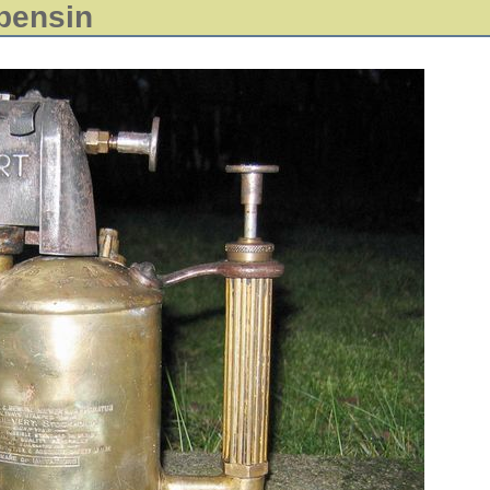
 bensin