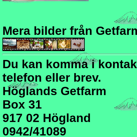
Mera bilder från Getfar
Du kan komma i kontak
telefon eller brev.
Höglands Getfarm
Box 31
917 02 Högland
0942/41089