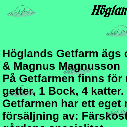
Höglands Getfarm ägs o
& Magnus Magnusson
På Getfarmen finns för
getter, 1 Bock, 4 katter.
Getfarmen har ett eget
försäljning av: Färsko