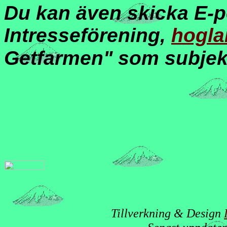
Du kan även skicka E-p
Intresseförening,
hogl
Getfarmen" som subjek
Tillverkning & Design