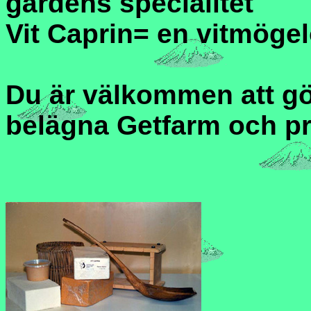
gårdens specialitet
Vit Caprin= en vitmögel
Du är välkommen att gö
belägna Getfarm och p