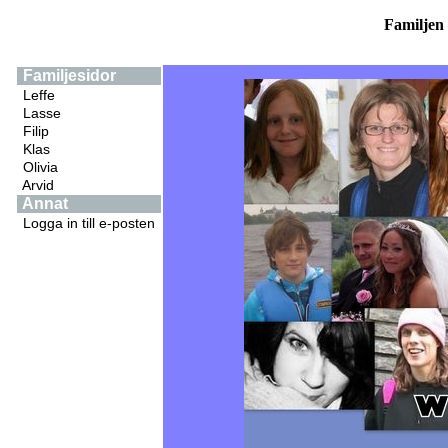
Familjen 
Familjesidor
Leffe
Lasse
Filip
Klas
Olivia
Arvid
Annat
Logga in till e-posten